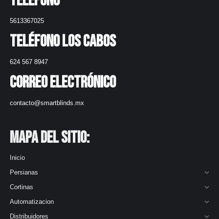
Teléfono
5613367025
Teléfono Los Cabos
624 567 8947
Correo electrónico
contacto@smartblinds.mx
Mapa del Sitio:
Inicio
Persianas
Cortinas
Automatizacion
Distribuidores