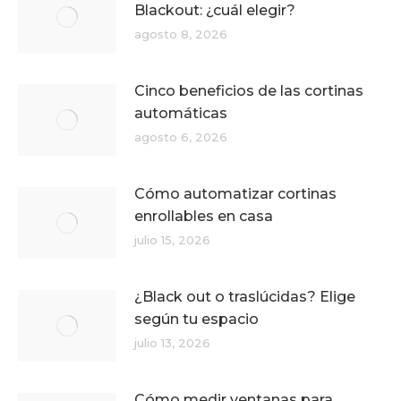
Blackout: ¿cuál elegir?
agosto 8, 2026
Cinco beneficios de las cortinas
automáticas
agosto 6, 2026
Cómo automatizar cortinas
enrollables en casa
julio 15, 2026
¿Black out o traslúcidas? Elige
según tu espacio
julio 13, 2026
Cómo medir ventanas para