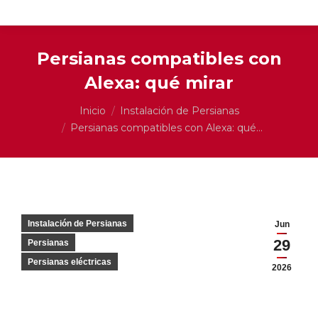
Persianas compatibles con
Alexa: qué mirar
Estás aquí:
Inicio
Instalación de Persianas
Persianas compatibles con Alexa: qué…
Instalación de Persianas
Jun
29
Persianas
Persianas eléctricas
2026