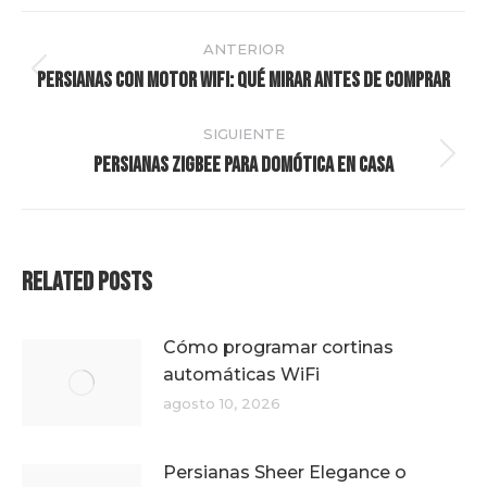
Navegación
ANTERIOR
entre
Persianas con motor WiFi: qué mirar antes de comprar
Publicación
anterior:
publicaciones
SIGUIENTE
Persianas Zigbee para domótica en casa
Publicación
siguiente:
Related Posts
Cómo programar cortinas
automáticas WiFi
agosto 10, 2026
Persianas Sheer Elegance o