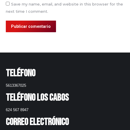
Save my name, email, and website in this browser for the
next time I comment.
Publicar comentario
Teléfono
5613367025
Teléfono Los Cabos
624 567 8947
Correo electrónico