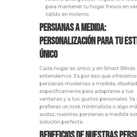
para mantener tu hogar fresco en ve
cálido en invierno.
Persianas a Medida:
Personalización para Tu Est
Único
Cada hogar es único, y en Smart Blinds 
entendemos. Es por eso que ofrecemo
persianas modernas a medida, diseña
específicamente para adaptarse a tus
ventanas y a tus gustos personales. Ya
prefieras un look minimalista o algo m
audaz, nuestras persianas a medida son
solución perfecta.
Beneficios de Nuestras Pers