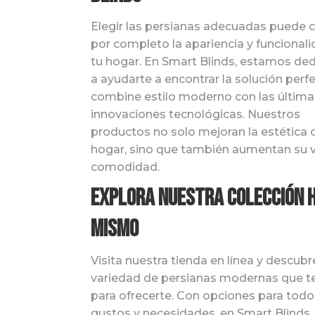
Elegir las persianas adecuadas puede 
por completo la apariencia y funcional
tu hogar. En Smart Blinds, estamos de
a ayudarte a encontrar la solución perf
combine estilo moderno con las última
innovaciones tecnológicas. Nuestros
productos no solo mejoran la estética 
hogar, sino que también aumentan su v
comodidad.
Explora Nuestra Colección 
Mismo
Visita nuestra tienda en línea y descubr
variedad de persianas modernas que 
para ofrecerte. Con opciones para todo
gustos y necesidades, en Smart Blinds