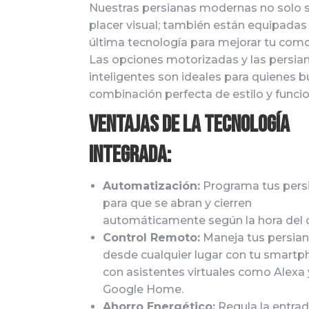
Nuestras persianas modernas no solo 
placer visual; también están equipadas 
última tecnología para mejorar tu com
Las opciones motorizadas y las persia
inteligentes son ideales para quienes b
combinación perfecta de estilo y funcio
Ventajas de la Tecnología
Integrada:
Automatización:
Programa tus pers
para que se abran y cierren
automáticamente según la hora del d
Control Remoto:
Maneja tus persia
desde cualquier lugar con tu smartp
con asistentes virtuales como Alexa 
Google Home.
Ahorro Energético:
Regula la entrad