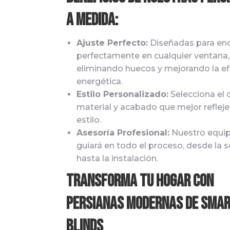
a Medida:
Ajuste Perfecto:
Diseñadas para enc
perfectamente en cualquier ventana,
eliminando huecos y mejorando la ef
energética.
Estilo Personalizado:
Selecciona el c
material y acabado que mejor refleje
estilo.
Asesoría Profesional:
Nuestro equip
guiará en todo el proceso, desde la s
hasta la instalación.
Transforma Tu Hogar con
Persianas Modernas de Sma
Blinds