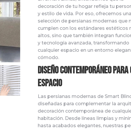
decoración de tu hogar refleja tu perso
y estilo de vida. Por eso, ofrecemos un
selección de persianas modernas que 
cumplen con los estándares estéticos
altos, sino que también integran funcio
y tecnología avanzada, transformando
cualquier espacio en un entorno elegan
cómodo.
Diseño Contemporáneo para
Espacio
Las persianas modernas de Smart Blin
diseñadas para complementar la arquit
decoración contemporánea de cualqui
habitación. Desde líneas limpias y mini
hasta acabados elegantes, nuestras pe