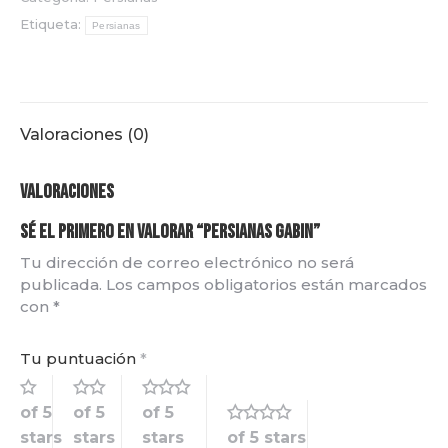
Etiqueta:
Persianas
Valoraciones (0)
Valoraciones
Sé el primero en valorar “Persianas Gabin”
Tu dirección de correo electrónico no será
publicada.
Los campos obligatorios están marcados
con
*
Tu puntuación
*
of 5
of 5
of 5
stars
stars
stars
of 5 stars