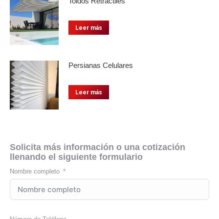
Toldos Retráctiles
Leer más
Persianas Celulares
Leer más
Solicita más información o una cotización
llenando el siguiente formulario
Nombre completo