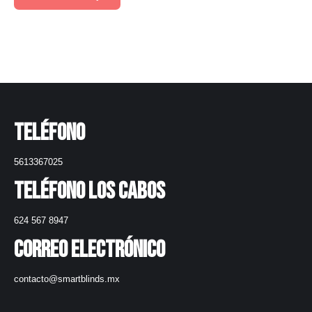
Teléfono
5613367025
Teléfono Los Cabos
624 567 8947
Correo electrónico
contacto@smartblinds.mx