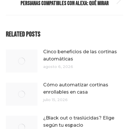
Persianas compatibles con Alexa: qué mirar
Publicación
siguiente:
Related Posts
Cinco beneficios de las cortinas
automáticas
agosto 6, 2026
Cómo automatizar cortinas
enrollables en casa
julio 15, 2026
¿Black out o traslúcidas? Elige
según tu espacio