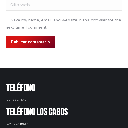
Sitio web
Save my name, email, and website in this browser for the
next time I comment.
Publicar comentario
Teléfono
5613367025
Teléfono Los Cabos
624 567 8947