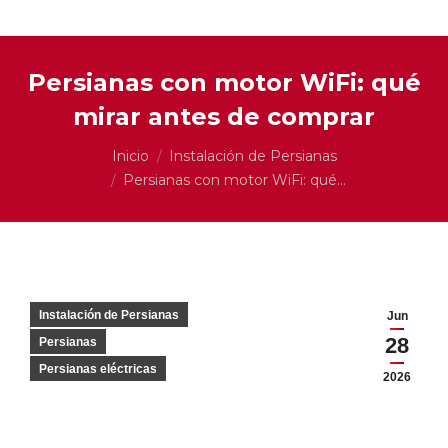
Persianas con motor WiFi: qué
mirar antes de comprar
Estás aquí:
Inicio
Instalación de Persianas
Persianas con motor WiFi: qué…
Instalación de Persianas
Jun
28
Persianas
Persianas eléctricas
2026