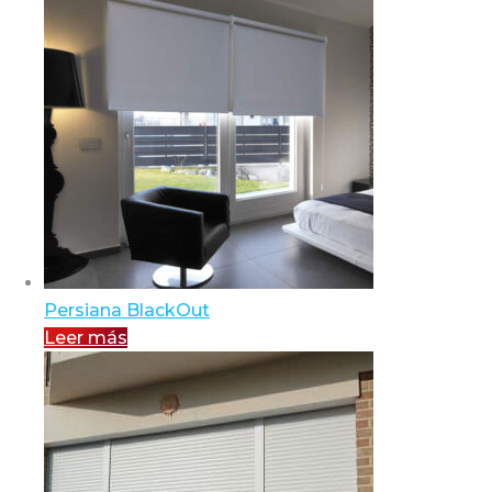
Persiana BlackOut
Leer más