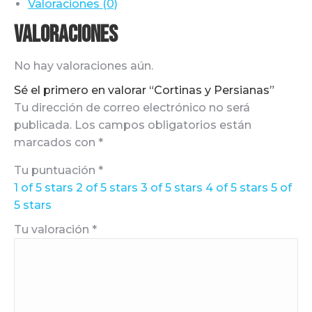
Valoraciones (0)
Valoraciones
No hay valoraciones aún.
Sé el primero en valorar “Cortinas y Persianas”
Tu dirección de correo electrónico no será
publicada.
Los campos obligatorios están
marcados con
*
Tu puntuación
*
1 of 5 stars
2 of 5 stars
3 of 5 stars
4 of 5 stars
5 of
5 stars
Tu valoración
*