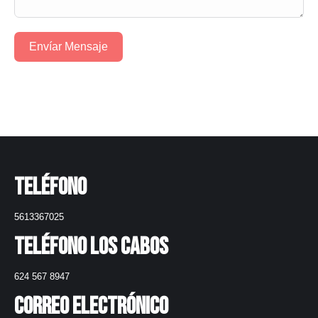
Envíar Mensaje
Teléfono
5613367025
Teléfono Los Cabos
624 567 8947
Correo electrónico