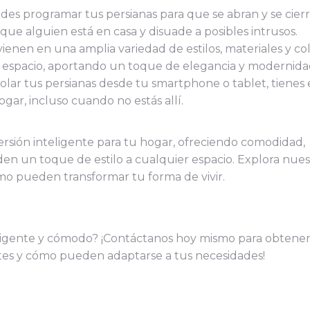
des programar tus persianas para que se abran y se cier
 que alguien está en casa y disuade a posibles intrusos.
ienen en una amplia variedad de estilos, materiales y co
r espacio, aportando un toque de elegancia y modernida
olar tus persianas desde tu smartphone o tablet, tienes 
ogar, incluso cuando no estás allí.
rsión inteligente para tu hogar, ofreciendo comodidad,
den un toque de estilo a cualquier espacio. Explora nues
o pueden transformar tu forma de vivir.
teligente y cómodo? ¡Contáctanos hoy mismo para obtene
ntes y cómo pueden adaptarse a tus necesidades!