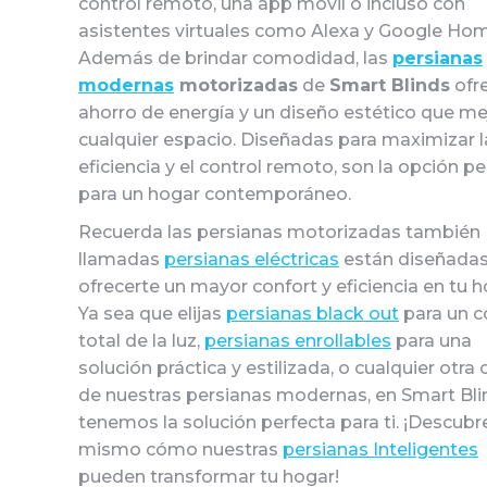
control remoto, una app móvil o incluso con
asistentes virtuales como Alexa y Google Hom
Además de brindar comodidad, las
persianas
modernas
motorizadas
de
Smart Blinds
ofr
ahorro de energía y un diseño estético que me
cualquier espacio. Diseñadas para maximizar l
eficiencia y el control remoto, son la opción pe
para un hogar contemporáneo.
Recuerda las persianas motorizadas también
llamadas
persianas eléctricas
están diseñadas
ofrecerte un mayor confort y eficiencia en tu h
Ya sea que elijas
persianas black out
para un c
total de la luz,
persianas enrollables
para una
solución práctica y estilizada, o cualquier otra
de nuestras persianas modernas, en Smart Bli
tenemos la solución perfecta para ti. ¡Descubr
mismo cómo nuestras
persianas Inteligentes
pueden transformar tu hogar!