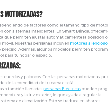
nas Motorizadas?
 dependiendo de factores como el tamaño, tipo de motor
n con sistemas inteligentes. En
Smart Blinds
, ofrecem
ta que permiten ajustar automáticamente la posicion c
 móvil. Nuestras persianas incluyen
motores silencioso
 y preciso. Además, algunos modelos permiten progra
l para tu hogar o espacio.
rizadas:
s cuerdas y palancas. Con las persianas motorizadas, p
o desde la comodidad de tu cama o sofá.
das o también llamadas
persianas Eléctricas
pueden prog
peratura y la luz exterior, lo que ayuda a regular la
 sistema de climatización. Esto se traduce en ahorros