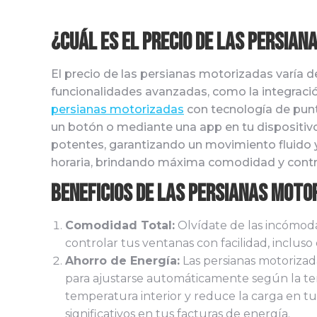
¿Cuál es el precio de las Persia
El precio de las persianas motorizadas varía
funcionalidades avanzadas, como la integració
persianas motorizadas
con tecnología de pun
un botón o mediante una app en tu dispositivo
potentes, garantizando un movimiento fluido
horaria, brindando máxima comodidad y contro
Beneficios de las Persianas Moto
Comodidad Total:
Olvídate de las incómoda
controlar tus ventanas con facilidad, inclus
Ahorro de Energía:
Las persianas motoriza
para ajustarse automáticamente según la tem
temperatura interior y reduce la carga en tu
significativos en tus facturas de energía.