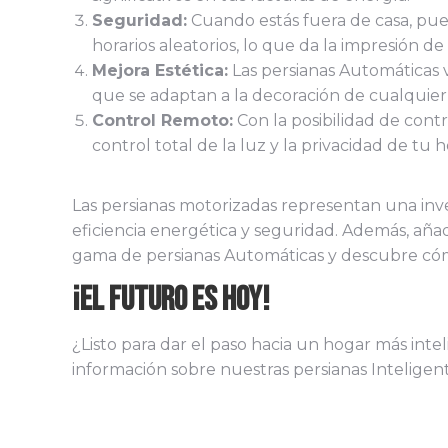
Seguridad:
Cuando estás fuera de casa, pue
horarios aleatorios, lo que da la impresión de
Mejora Estética:
Las persianas Automáticas v
que se adaptan a la decoración de cualquie
Control Remoto:
Con la posibilidad de contr
control total de la luz y la privacidad de tu h
Las persianas motorizadas representan una inve
eficiencia energética y seguridad. Además, aña
gama de persianas Automáticas y descubre cóm
¡El Futuro es hoy!
¿Listo para dar el paso hacia un hogar más in
información sobre nuestras persianas Intelige