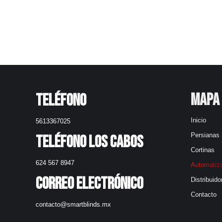
Mapa 
Teléfono
Inicio
5613367025
Persianas
Teléfono Los Cabos
Cortinas
624 567 8947
Automatiz
Correo electrónico
Distribuido
Contacto
contacto@smartblinds.mx