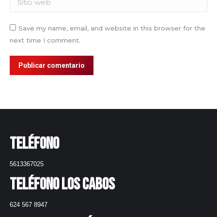
Save my name, email, and website in this browser for the
next time I comment.
Publicar comentario
Teléfono
5613367025
Teléfono Los Cabos
624 567 8947