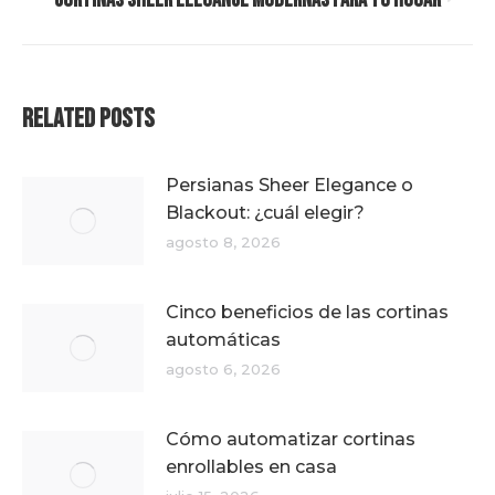
Cortinas Sheer Elegance modernas para tu hogar
siguiente:
Related Posts
Persianas Sheer Elegance o
Blackout: ¿cuál elegir?
agosto 8, 2026
Cinco beneficios de las cortinas
automáticas
agosto 6, 2026
Cómo automatizar cortinas
enrollables en casa