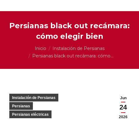
Persianas black out recámara:
cómo elegir bien
Estás aquí:
Inicio
Instalación de Persianas
Persianas black out recámara: cómo…
Instalación de Persianas
Jun
24
Persianas
Persianas eléctricas
2026