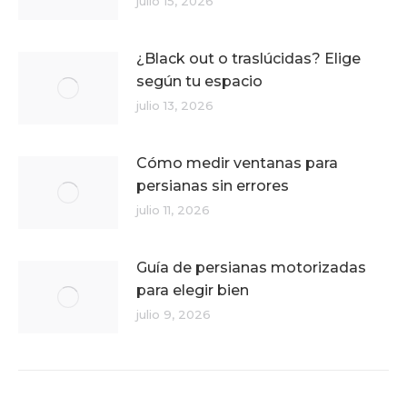
julio 15, 2026
¿Black out o traslúcidas? Elige
según tu espacio
julio 13, 2026
Cómo medir ventanas para
persianas sin errores
julio 11, 2026
Guía de persianas motorizadas
para elegir bien
julio 9, 2026