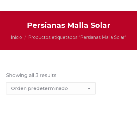
Persianas Malla Solar
Estás aquí:
Inicio
Productos etiquetados “Persianas Malla Solar”
Showing all 3 results