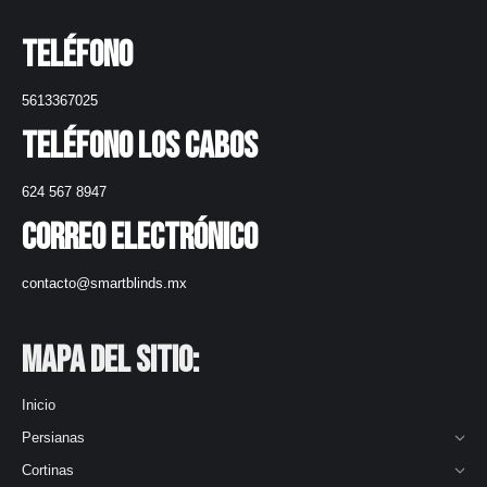
Teléfono
5613367025
Teléfono Los Cabos
624 567 8947
Correo electrónico
contacto@smartblinds.mx
Mapa del Sitio:
Inicio
Persianas
Cortinas