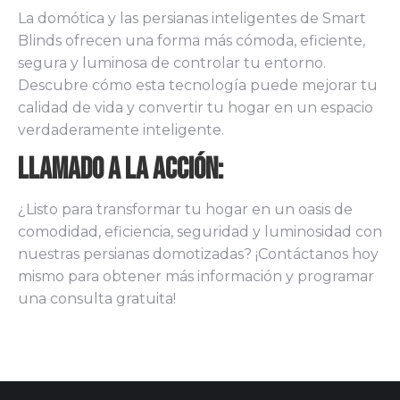
La domótica y las persianas inteligentes de Smart
Blinds ofrecen una forma más cómoda, eficiente,
segura y luminosa de controlar tu entorno.
Descubre cómo esta tecnología puede mejorar tu
calidad de vida y convertir tu hogar en un espacio
verdaderamente inteligente.
Llamado a la Acción:
¿Listo para transformar tu hogar en un oasis de
comodidad, eficiencia, seguridad y luminosidad con
nuestras persianas domotizadas? ¡Contáctanos hoy
mismo para obtener más información y programar
una consulta gratuita!