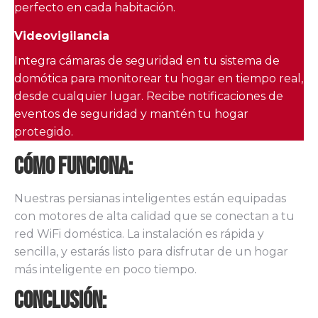
perfecto en cada habitación.
Videovigilancia
Integra cámaras de seguridad en tu sistema de
domótica para monitorear tu hogar en tiempo real,
desde cualquier lugar. Recibe notificaciones de
eventos de seguridad y mantén tu hogar
protegido.
Cómo Funciona:
Nuestras persianas inteligentes están equipadas
con motores de alta calidad que se conectan a tu
red WiFi doméstica. La instalación es rápida y
sencilla, y estarás listo para disfrutar de un hogar
más inteligente en poco tiempo.
Conclusión: