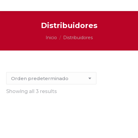
Distribuidores
Estás aquí:
Inicio
Distribuidores
Showing all 3 results