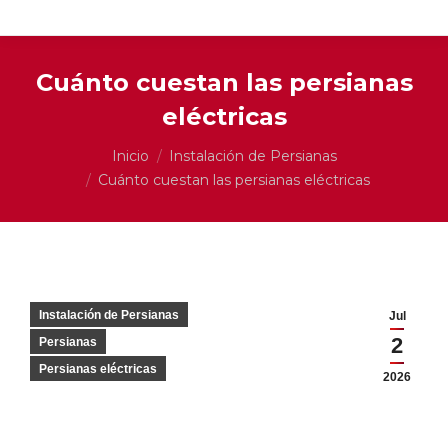
Cuánto cuestan las persianas
eléctricas
Estás aquí:
Inicio
Instalación de Persianas
Cuánto cuestan las persianas eléctricas
Instalación de Persianas
Jul
2
Persianas
Persianas eléctricas
2026