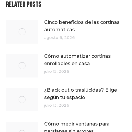
Related Posts
Cinco beneficios de las cortinas
automáticas
agosto 6, 2026
Cómo automatizar cortinas
enrollables en casa
julio 15, 2026
¿Black out o traslúcidas? Elige
según tu espacio
julio 13, 2026
Cómo medir ventanas para
persianas sin errores