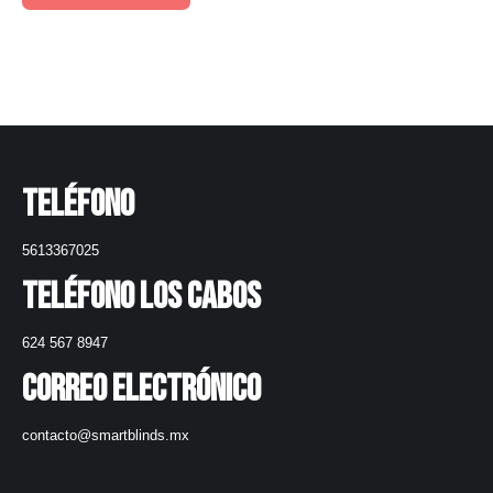
Teléfono
5613367025
Teléfono Los Cabos
624 567 8947
Correo electrónico
contacto@smartblinds.mx