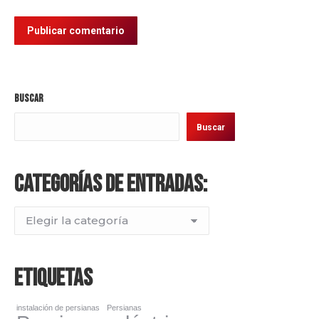
Publicar comentario
Buscar
Buscar
Categorías de entradas:
Categorías
de
entradas:
Etiquetas
instalación de persianas
Persianas