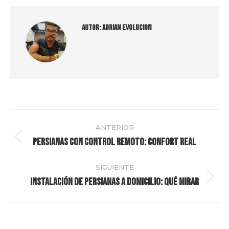
Autor:
Adrian Evolucion
Navegación
ANTERIOR
entre
Persianas con control remoto: confort real
Publicación
anterior:
publicaciones
SIGUIENTE
Instalación de persianas a domicilio: qué mirar
Publicación
siguiente: