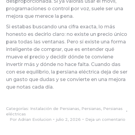
desproporcionada. Si ya valoras usar el móvil,
programaciones o control por voz, suele ser una
mejora que merece la pena.
Si estabas buscando una cifra exacta, lo más
honesto es decirlo claro: no existe un precio único
para todas las ventanas. Pero sí existe una forma
inteligente de comprar, que es entender qué
mueve el precio y decidir dónde te conviene
invertir más y dónde no hace falta. Cuando das
con ese equilibrio, la persiana eléctrica deja de ser
un gasto que dudas y se convierte en una mejora
que notas cada día.
Categorías:
Instalación de Persianas
,
Persianas
,
Persianas
eléctricas
Por
Adrian Evolucion
julio 2, 2026
Deja un comentario