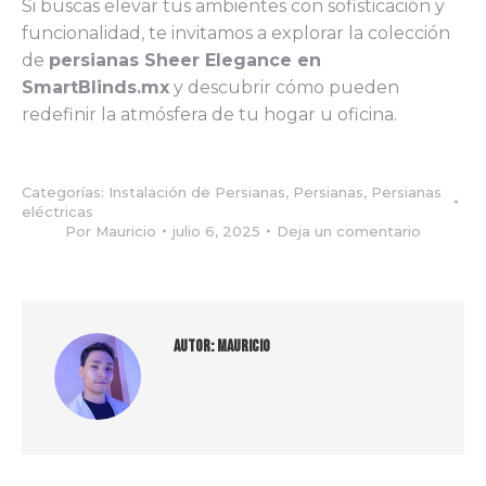
Si buscas elevar tus ambientes con sofisticación y
funcionalidad, te invitamos a explorar la colección
de
persianas Sheer Elegance en
SmartBlinds.mx
y descubrir cómo pueden
redefinir la atmósfera de tu hogar u oficina.
Categorías:
Instalación de Persianas
,
Persianas
,
Persianas
eléctricas
Por
Mauricio
julio 6, 2025
Deja un comentario
Autor:
Mauricio