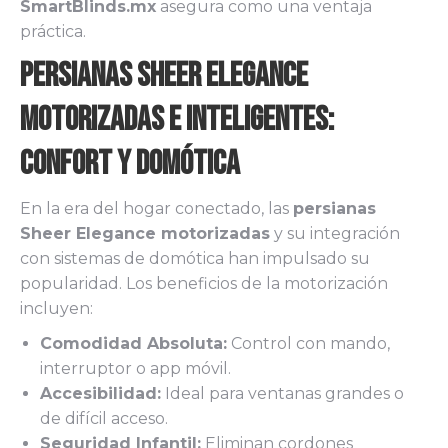
SmartBlinds.mx
asegura como una ventaja
práctica.
Persianas Sheer Elegance
Motorizadas e Inteligentes:
Confort y Domótica
En la era del hogar conectado, las
persianas
Sheer Elegance motorizadas
y su integración
con sistemas de domótica han impulsado su
popularidad. Los beneficios de la motorización
incluyen:
Comodidad Absoluta:
Control con mando,
interruptor o app móvil.
Accesibilidad:
Ideal para ventanas grandes o
de difícil acceso.
Seguridad Infantil:
Eliminan cordones