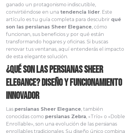
ganado un protagonismo indiscutible,
convirtiéndose en una
tendencia líder
. Este
artículo es tu guía completa para descubrir
qué
son las persianas Sheer Elegance
, cómo
funcionan, sus beneficios y por qué están
transformando hogares y oficinas. Si buscas
renovar tus ventanas, aquí entenderás el impacto
de esta elegante solución.
¿Qué Son las Persianas Sheer
Elegance? Diseño y Funcionamiento
Innovador
Las
persianas Sheer Elegance
, también
conocidas como
persianas Zebra
, «Trío» o «Doble
Enrollable», son una evolución de las persianas
enrollables tradicionales. Su diseño único combina