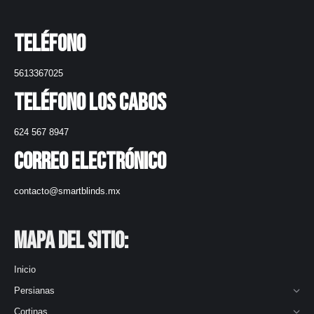
Teléfono
5613367025
Teléfono Los Cabos
624 567 8947
Correo electrónico
contacto@smartblinds.mx
Mapa del Sitio:
Inicio
Persianas
Cortinas