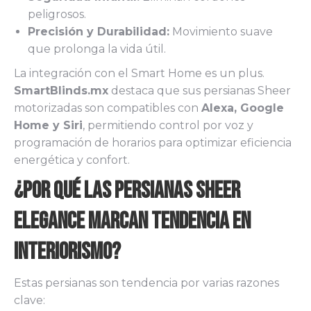
peligrosos.
Precisión y Durabilidad:
Movimiento suave
que prolonga la vida útil.
La integración con el Smart Home es un plus.
SmartBlinds.mx
destaca que sus persianas Sheer
motorizadas son compatibles con
Alexa, Google
Home y Siri
, permitiendo control por voz y
programación de horarios para optimizar eficiencia
energética y confort.
¿Por qué las Persianas Sheer
Elegance Marcan Tendencia en
Interiorismo?
Estas persianas son tendencia por varias razones
clave: