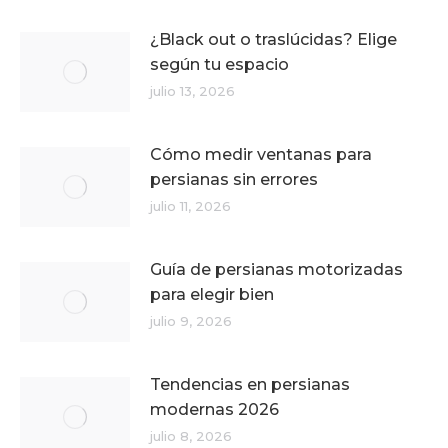
¿Black out o traslúcidas? Elige
según tu espacio
julio 13, 2026
Cómo medir ventanas para
persianas sin errores
julio 11, 2026
Guía de persianas motorizadas
para elegir bien
julio 9, 2026
Tendencias en persianas
modernas 2026
julio 8, 2026