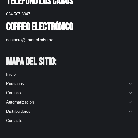
Teléfono Los Cabos
624 567 8947
Correo electrónico
contacto@smartblinds.mx
Mapa del Sitio:
Inicio
Persianas
Cortinas
Automatizacion
Distribuidores
Contacto