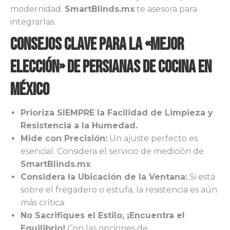
modernidad.
SmartBlinds.mx
te asesora para
integrarlas.
Consejos Clave para la «Mejor
Elección» de Persianas de Cocina en
México
Prioriza SIEMPRE la Facilidad de Limpieza y
Resistencia a la Humedad.
Mide con Precisión:
Un ajuste perfecto es
esencial. Considera el servicio de medición de
SmartBlinds.mx
.
Considera la Ubicación de la Ventana:
Si está
sobre el fregadero o estufa, la resistencia es aún
más crítica.
No Sacrifiques el Estilo, ¡Encuentra el
Equilibrio!
Con las opciones de