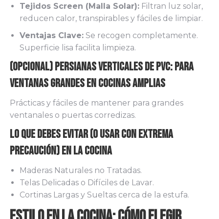
Tejidos Screen (Malla Solar):
Filtran luz solar,
reducen calor, transpirables y fáciles de limpiar.
Ventajas Clave:
Se recogen completamente.
Superficie lisa facilita limpieza.
(Opcional) Persianas Verticales de PVC: Para
Ventanas Grandes en Cocinas Amplias
Prácticas y fáciles de mantener para grandes
ventanales o puertas corredizas.
Lo que Debes Evitar (o Usar con Extrema
Precaución) en la Cocina
Maderas Naturales no Tratadas.
Telas Delicadas o Difíciles de Lavar.
Cortinas Largas y Sueltas cerca de la estufa.
Estilo en la Cocina: Cómo Elegir