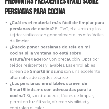
Preguntas Frecuentes (FAQ) sobre
Persianas para Cocina
¿Cuál es el material más fácil de limpiar para
persianas de cocina?
El PVC, el aluminio y los
tejidos vinílicos son generalmente los más fáciles
de limpiar.
¿Puedo poner persianas de tela en mi
cocina si la ventana no está sobre
estufa/fregadero?
Con precaución. Opta por
tejidos resistentes y lavables. Las enrollables
screen de
SmartBlinds.mx
son una excelente
alternativa de «tejido» técnico.
¿Las persianas enrollables screen de
SmartBlinds.mx son adecuadas para la
cocina?
Sí, son duraderas, fáciles de limpiar,
permiten luz filtrada, ofrecen visibilidad y
controlan el calor.