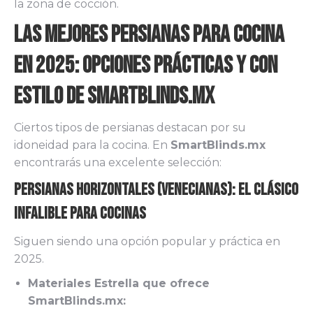
la zona de cocción.
Las Mejores Persianas para Cocina
en 2025: Opciones Prácticas y con
Estilo de SmartBlinds.mx
Ciertos tipos de persianas destacan por su
idoneidad para la cocina. En
SmartBlinds.mx
encontrarás una excelente selección:
Persianas Horizontales (Venecianas): El Clásico
Infalible para Cocinas
Siguen siendo una opción popular y práctica en
2025.
Materiales Estrella que ofrece
SmartBlinds.mx: