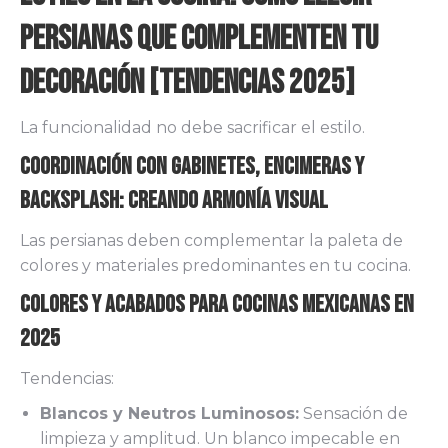
Persianas que Complementen tu
Decoración [Tendencias 2025]
La funcionalidad no debe sacrificar el estilo.
Coordinación con Gabinetes, Encimeras y
Backsplash: Creando Armonía Visual
Las persianas deben complementar la paleta de
colores y materiales predominantes en tu cocina.
Colores y Acabados para Cocinas Mexicanas en
2025
Tendencias:
Blancos y Neutros Luminosos:
Sensación de
limpieza y amplitud. Un blanco impecable en