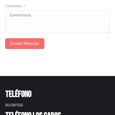
Comentario
Envíar Mensaje
Teléfono
5613367025