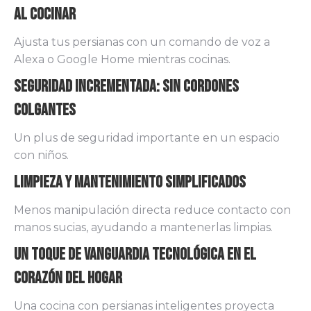
al Cocinar
Ajusta tus persianas con un comando de voz a
Alexa o Google Home mientras cocinas.
Seguridad Incrementada: Sin Cordones
Colgantes
Un plus de seguridad importante en un espacio
con niños.
Limpieza y Mantenimiento Simplificados
Menos manipulación directa reduce contacto con
manos sucias, ayudando a mantenerlas limpias.
Un Toque de Vanguardia Tecnológica en el
Corazón del Hogar
Una cocina con persianas inteligentes proyecta