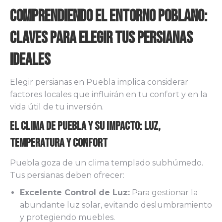
Comprendiendo el Entorno Poblano:
Claves para Elegir tus Persianas
Ideales
Elegir persianas en Puebla implica considerar
factores locales que influirán en tu confort y en la
vida útil de tu inversión.
El Clima de Puebla y su Impacto: Luz,
Temperatura y Confort
Puebla goza de un clima templado subhúmedo.
Tus persianas deben ofrecer:
Excelente Control de Luz:
Para gestionar la
abundante luz solar, evitando deslumbramiento
y protegiendo muebles.