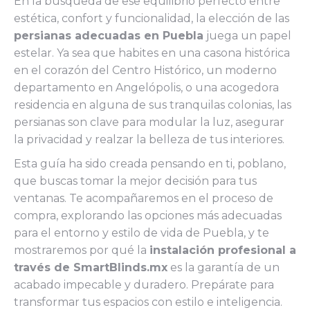
En la búsqueda de ese equilibrio perfecto entre
estética, confort y funcionalidad, la elección de las
persianas adecuadas en Puebla
juega un papel
estelar. Ya sea que habites en una casona histórica
en el corazón del Centro Histórico, un moderno
departamento en Angelópolis, o una acogedora
residencia en alguna de sus tranquilas colonias, las
persianas son clave para modular la luz, asegurar
la privacidad y realzar la belleza de tus interiores.
Esta guía ha sido creada pensando en ti, poblano,
que buscas tomar la mejor decisión para tus
ventanas. Te acompañaremos en el proceso de
compra, explorando las opciones más adecuadas
para el entorno y estilo de vida de Puebla, y te
mostraremos por qué la
instalación profesional a
través de SmartBlinds.mx
es la garantía de un
acabado impecable y duradero. Prepárate para
transformar tus espacios con estilo e inteligencia.