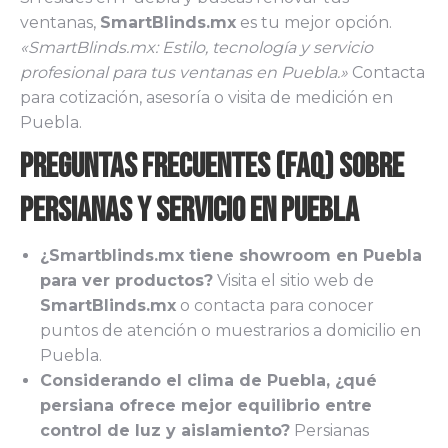
ventanas,
SmartBlinds.mx
es tu mejor opción.
«SmartBlinds.mx: Estilo, tecnología y servicio
profesional para tus ventanas en Puebla.»
Contacta
para cotización, asesoría o visita de medición en
Puebla.
Preguntas Frecuentes (FAQ) sobre
Persianas y Servicio en Puebla
¿Smartblinds.mx tiene showroom en Puebla
para ver productos?
Visita el sitio web de
SmartBlinds.mx
o contacta para conocer
puntos de atención o muestrarios a domicilio en
Puebla.
Considerando el clima de Puebla, ¿qué
persiana ofrece mejor equilibrio entre
control de luz y aislamiento?
Persianas