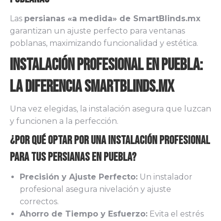
Las
persianas «a medida» de SmartBlinds.mx
garantizan un ajuste perfecto para ventanas
poblanas, maximizando funcionalidad y estética.
Instalación Profesional en Puebla:
La Diferencia Smartblinds.mx
Una vez elegidas, la instalación asegura que luzcan
y funcionen a la perfección.
¿Por Qué Optar por una Instalación Profesional
para tus Persianas en Puebla?
Precisión y Ajuste Perfecto:
Un instalador
profesional asegura nivelación y ajuste
correctos.
Ahorro de Tiempo y Esfuerzo:
Evita el estrés