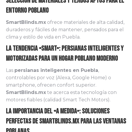
Selección de Materiales y Tejidos Aptos para el
Entorno Poblano
SmartBlinds.mx
ofrece materiales de alta calidad,
duraderos y fáciles de mantener, pensados para el
clima y estilo de vida en Puebla.
La Tendencia «Smart»: Persianas Inteligentes y
Motorizadas para un Hogar Poblano Moderno
Las
persianas inteligentes en Puebla
,
controlables por voz (Alexa, Google Home) o
smartphone, ofrecen confort superior.
SmartBlinds.mx
te acerca esta tecnología con
motores fiables (calidad Smart Tech Motors).
La Importancia del «A Medida»: Soluciones
Perfectas de Smartblinds.mx para las Ventanas
Poblanas