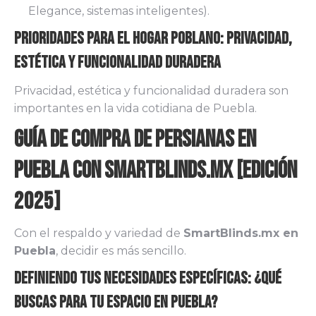
Elegance, sistemas inteligentes).
Prioridades para el Hogar Poblano: Privacidad,
Estética y Funcionalidad Duradera
Privacidad, estética y funcionalidad duradera son
importantes en la vida cotidiana de Puebla.
Guía de Compra de Persianas en
Puebla con Smartblinds.mx [Edición
2025]
Con el respaldo y variedad de
SmartBlinds.mx en
Puebla
, decidir es más sencillo.
Definiendo tus Necesidades Específicas: ¿Qué
Buscas para tu Espacio en Puebla?