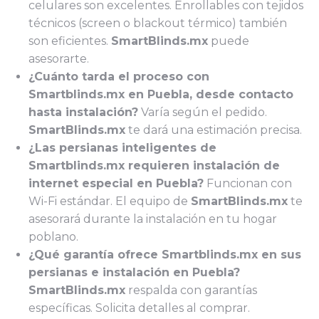
celulares son excelentes. Enrollables con tejidos
técnicos (screen o blackout térmico) también
son eficientes.
SmartBlinds.mx
puede
asesorarte.
¿Cuánto tarda el proceso con
Smartblinds.mx en Puebla, desde contacto
hasta instalación?
Varía según el pedido.
SmartBlinds.mx
te dará una estimación precisa.
¿Las persianas inteligentes de
Smartblinds.mx requieren instalación de
internet especial en Puebla?
Funcionan con
Wi-Fi estándar. El equipo de
SmartBlinds.mx
te
asesorará durante la instalación en tu hogar
poblano.
¿Qué garantía ofrece Smartblinds.mx en sus
persianas e instalación en Puebla?
SmartBlinds.mx
respalda con garantías
específicas. Solicita detalles al comprar.