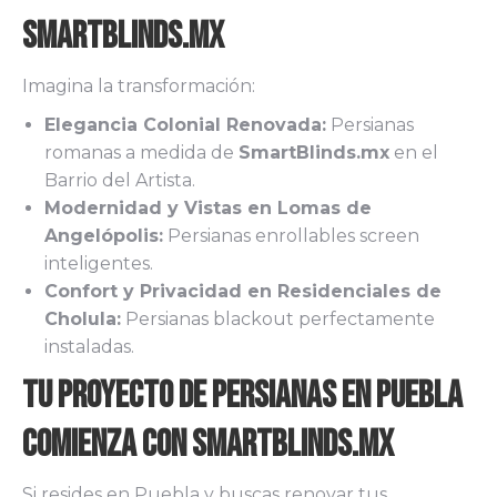
Smartblinds.mx
Imagina la transformación:
Elegancia Colonial Renovada:
Persianas
romanas a medida de
SmartBlinds.mx
en el
Barrio del Artista.
Modernidad y Vistas en Lomas de
Angelópolis:
Persianas enrollables screen
inteligentes.
Confort y Privacidad en Residenciales de
Cholula:
Persianas blackout perfectamente
instaladas.
Tu Proyecto de Persianas en Puebla
Comienza con Smartblinds.mx
Si resides en Puebla y buscas renovar tus