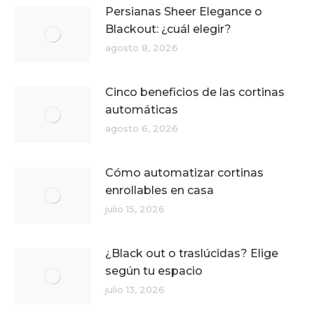
Persianas Sheer Elegance o
Blackout: ¿cuál elegir?
agosto 8, 2026
Cinco beneficios de las cortinas
automáticas
agosto 6, 2026
Cómo automatizar cortinas
enrollables en casa
julio 15, 2026
¿Black out o traslúcidas? Elige
según tu espacio
julio 13, 2026