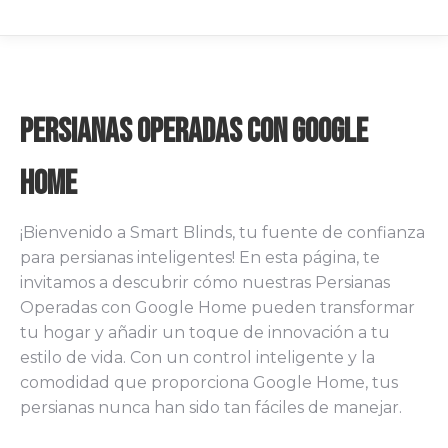
Persianas Operadas con Google
Home
¡Bienvenido a Smart Blinds, tu fuente de confianza
para persianas inteligentes! En esta página, te
invitamos a descubrir cómo nuestras Persianas
Operadas con Google Home pueden transformar
tu hogar y añadir un toque de innovación a tu
estilo de vida. Con un control inteligente y la
comodidad que proporciona Google Home, tus
persianas nunca han sido tan fáciles de manejar.