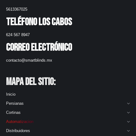
5613367025
Teléfono Los Cabos
624 567 8947
Correo electrónico
contacto@smartblinds.mx
Mapa del Sitio:
Inicio
Persianas
Cortinas
Automatizacion
Distribuidores