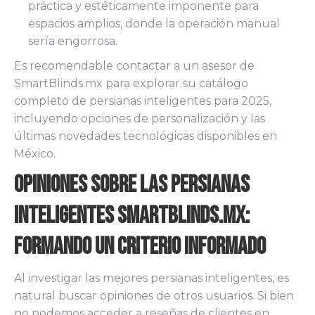
práctica y estéticamente imponente para
espacios amplios, donde la operación manual
sería engorrosa.
Es recomendable contactar a un asesor de
SmartBlinds.mx para explorar su catálogo
completo de persianas inteligentes para 2025,
incluyendo opciones de personalización y las
últimas novedades tecnológicas disponibles en
México.
Opiniones sobre las Persianas
Inteligentes SmartBlinds.mx:
Formando un Criterio Informado
Al investigar las mejores persianas inteligentes, es
natural buscar opiniones de otros usuarios. Si bien
no podemos acceder a reseñas de clientes en