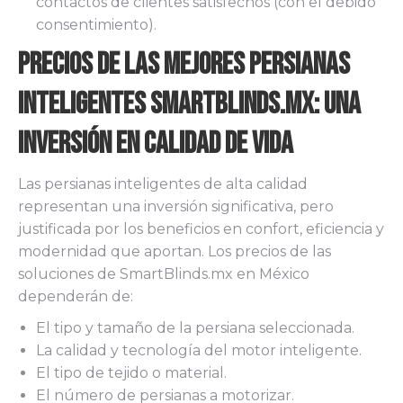
contactos de clientes satisfechos (con el debido
consentimiento).
Precios de las Mejores Persianas
Inteligentes SmartBlinds.mx: Una
Inversión en Calidad de Vida
Las persianas inteligentes de alta calidad
representan una inversión significativa, pero
justificada por los beneficios en confort, eficiencia y
modernidad que aportan. Los precios de las
soluciones de SmartBlinds.mx en México
dependerán de:
El tipo y tamaño de la persiana seleccionada.
La calidad y tecnología del motor inteligente.
El tipo de tejido o material.
El número de persianas a motorizar.