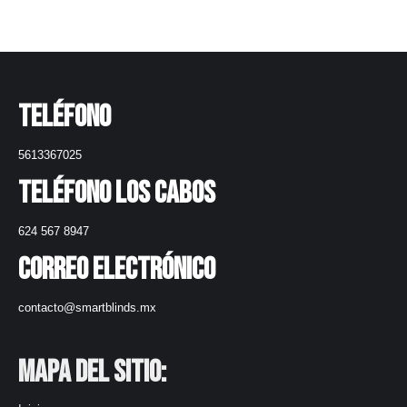
Teléfono
5613367025
Teléfono Los Cabos
624 567 8947
Correo electrónico
contacto@smartblinds.mx
Mapa del Sitio: