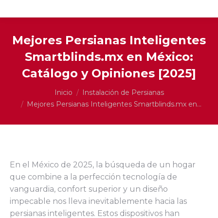
Mejores Persianas Inteligentes
Smartblinds.mx en México:
Catálogo y Opiniones [2025]
Estás aquí:
Inicio
Instalación de Persianas
Mejores Persianas Inteligentes Smartblinds.mx en…
En el México de 2025, la búsqueda de un hogar
que combine a la perfección tecnología de
vanguardia, confort superior y un diseño
impecable nos lleva inevitablemente hacia las
persianas inteligentes. Estos dispositivos han