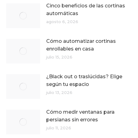
Cinco beneficios de las cortinas
automáticas
agosto 6, 2026
Cómo automatizar cortinas
enrollables en casa
julio 15, 2026
¿Black out o traslúcidas? Elige
según tu espacio
julio 13, 2026
Cómo medir ventanas para
persianas sin errores
julio 11, 2026